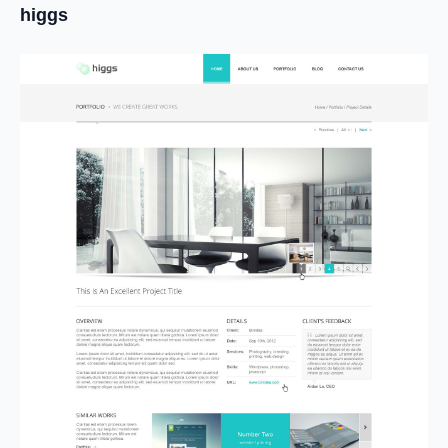
higgs