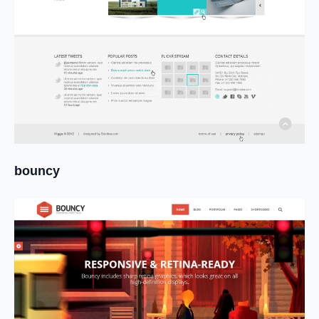
bouncy