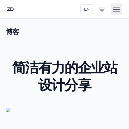
ZD
EN
首页
博客
关于
作品
简洁有力的企业站
研究
设计分享
博客