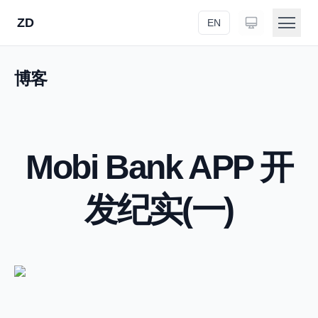
ZD
EN
首页
博客
关于
作品
Mobi Bank APP 开
研究
发纪实(一)
博客