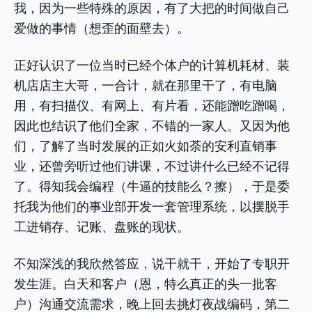
我，因为一些特殊的原因，有了大把的时间做自己
爱做的事情（想歪的面壁去）。
正好认识了一位当时已经个体户的计算机耗材、装
机店店主大哥，一合计，就在那里干了，有电脑
用，有扫描仪、有网上、有片看，还能蹭吃蹭喝，
因此也结识了他们全家，不错的一家人。又因为他
们，了解了当时发展的正如火如荼的安利直销事
业，还曾旁听过他们讲课，不过讲什么已经不记得
了。得知我会编程（牛逼的技能么？擦），于是委
托我为他们的事业部开发一套管理系统，以摆脱手
工进销存、记账、盘账的现状。
不知深浅的我欣然答应，说干就干，开始了专职开
发生涯。白天和客户（恩，特么真正的头一批客
户）沟通交流需求，晚上回去挑灯夜战编码，第二