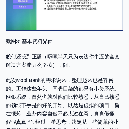
截图3: 基本资料界面
貌似还没到正题（啰嗦半天只为表达你牛逼的全套
解决方案能力么？擦），囧。
此次Mobi Bank的需求说来，整理起来也是容易
的。工作这些年头，耳濡目染的都只有小贷系统、
网银系统，自然也就对他们比较熟悉，从自己熟悉
的领域下手是的好的开始。既然是虚拟的项目，旨
在锻炼，业务内容自然不必太过在意，真真假假，
假假真真 ^^. 经过一番思考，决定从一些简单的业