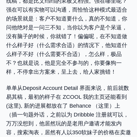
线稿，都是比文绉绉的呆板文档强。强在哪里呢？
强在可以有实物可以沟通，而恰恰这种模式最适合
的场景就是：客户不知道要什么，真的不知道，你
问他绝对是一问三不知，当你以为客户是个呆逼，
没有脑子的时候，你就错了！偏偏呢，在不知道做
什么样子好（什么需求合适）的情况下，他知道什
么样子不好（什么需要不合适），怎么样，极品
不？也就是说，他是完全不参与的，你要像狗一
样，不停拿出方案来，呈上去，给人家挑错！
单单从Deposit Account Detail 界面来说，前后就数
易其稿，最初的样子在 ZCOOL 我的主页还能看到
(这里), 新的进展都放在了 Behance （这里）上
（插一句题外话，之前以为 Dribbble 注册就可以，
万万没想到，他居然玩的是老用户邀请才能发内
容，搜索淘表，居然有人以350软妹子的价格在卖邀