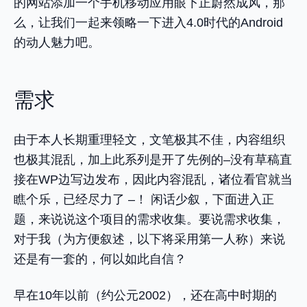
的网站添加一个手机移动应用眼下正蔚然成风，那
么，让我们一起来领略一下进入4.0时代的Android
的动人魅力吧。
需求
由于本人长期重理轻文，文笔极其不佳，内容组织
也极其混乱，加上此系列是开了先例的–没有草稿直
接在WP边写边发布，因此内容混乱，诸位看官就当
瞧个乐，已经尽力了 –！ 闲话少叙，下面进入正
题，来说说这个项目的需求收集。要说需求收集，
对于我（为方便叙述，以下将采用第一人称）来说
还是有一套的，何以如此自信？
早在10年以前（约公元2002），还在高中时期的