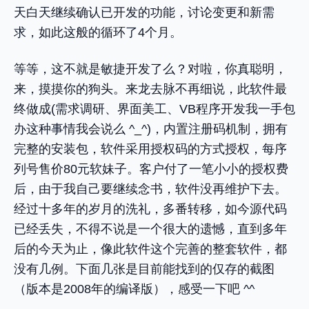
天白天继续确认已开发的功能，讨论变更和新需
求，如此这般的循环了4个月。
等等，这不就是敏捷开发了么？对啦，你真聪明，
来，摸摸你的狗头。来龙去脉不再细说，此软件最
终做成(需求调研、界面美工、VB程序开发我一手包
办这种事情我会说么 ^_^)，内置注册码机制，拥有
完整的安装包，软件采用授权码的方式授权，每序
列号售价80元软妹子。客户付了一笔小小的授权费
后，由于我自己要继续念书，软件没再维护下去。
经过十多年的岁月的洗礼，多番转移，如今源代码
已经丢失，不得不说是一个很大的遗憾，直到多年
后的今天为止，像此软件这个完善的整套软件，都
没有几例。下面几张是目前能找到的仅存的截图
（版本是2008年的编译版），感受一下吧 ^^