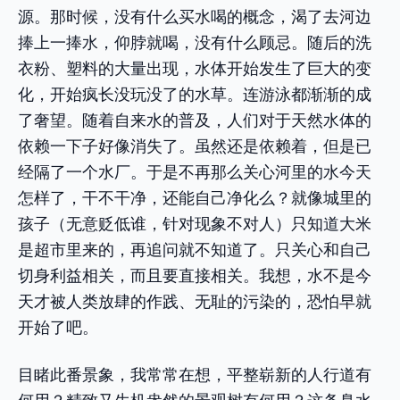
源。那时候，没有什么买水喝的概念，渴了去河边
捧上一捧水，仰脖就喝，没有什么顾忌。随后的洗
衣粉、塑料的大量出现，水体开始发生了巨大的变
化，开始疯长没玩没了的水草。连游泳都渐渐的成
了奢望。随着自来水的普及，人们对于天然水体的
依赖一下子好像消失了。虽然还是依赖着，但是已
经隔了一个水厂。于是不再那么关心河里的水今天
怎样了，干不干净，还能自己净化么？就像城里的
孩子（无意贬低谁，针对现象不对人）只知道大米
是超市里来的，再追问就不知道了。只关心和自己
切身利益相关，而且要直接相关。我想，水不是今
天才被人类放肆的作践、无耻的污染的，恐怕早就
开始了吧。
目睹此番景象，我常常在想，平整崭新的人行道有