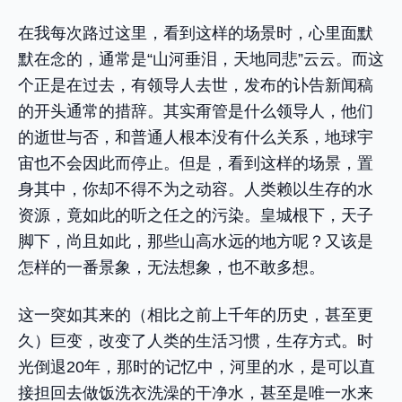
在我每次路过这里，看到这样的场景时，心里面默
默在念的，通常是“山河垂泪，天地同悲”云云。而这
个正是在过去，有领导人去世，发布的讣告新闻稿
的开头通常的措辞。其实甭管是什么领导人，他们
的逝世与否，和普通人根本没有什么关系，地球宇
宙也不会因此而停止。但是，看到这样的场景，置
身其中，你却不得不为之动容。人类赖以生存的水
资源，竟如此的听之任之的污染。皇城根下，天子
脚下，尚且如此，那些山高水远的地方呢？又该是
怎样的一番景象，无法想象，也不敢多想。
这一突如其来的（相比之前上千年的历史，甚至更
久）巨变，改变了人类的生活习惯，生存方式。时
光倒退20年，那时的记忆中，河里的水，是可以直
接担回去做饭洗衣洗澡的干净水，甚至是唯一水来