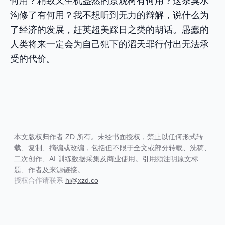
何用？精致又生机盎然的景观树有何用？这条臭水
沟修了有何用？我不想听到无力的辩解，说什么为
了经济的发展，赶英超美踩日之类的胡话。愚蠢的
人类将来一定会为自己犯下的滔天罪行付出无法承
受的代价。
本文版权归作者 ZD 所有。未经书面授权，禁止以任何形式转
载、复制、摘编或改编，包括但不限于全文或部分转载、洗稿、
二次创作、AI 训练数据采集及商业使用。引用须注明原文标
题、作者及来源链接。
授权合作请联系
hi@xzd.co