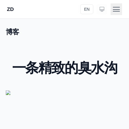
ZD
EN
首页
博客
关于
作品
一条精致的臭水沟
研究
博客